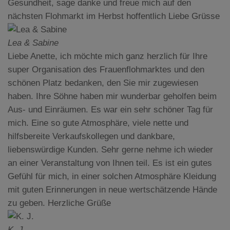
Gesundheit, sage danke und freue mich auf den
nächsten Flohmarkt im Herbst hoffentlich Liebe Grüsse
Lea & Sabine
Liebe Anette, ich möchte mich ganz herzlich für Ihre
super Organisation des Frauenflohmarktes und den
schönen Platz bedanken, den Sie mir zugewiesen
haben. Ihre Söhne haben mir wunderbar geholfen beim
Aus- und Einräumen. Es war ein sehr schöner Tag für
mich. Eine so gute Atmosphäre, viele nette und
hilfsbereite Verkaufskollegen und dankbare,
liebenswürdige Kunden. Sehr gerne nehme ich wieder
an einer Veranstaltung von Ihnen teil. Es ist ein gutes
Gefühl für mich, in einer solchen Atmosphäre Kleidung
mit guten Erinnerungen in neue wertschätzende Hände
zu geben. Herzliche Grüße
K. J.