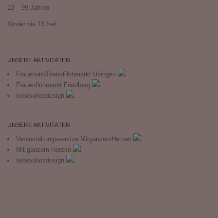
13 – 99 Jahren
Kinder bis 13 frei!
UNSERE AKTIVITÄTEN
FrauenundTeensFlohmarkt Usingen
Frauenflohmarkt Friedberg
liebevollesdesign
UNSERE AKTIVITÄTEN
Veranstaltungsservice MitganzemHerzen
Mit ganzem Herzen
liebevollesdesign