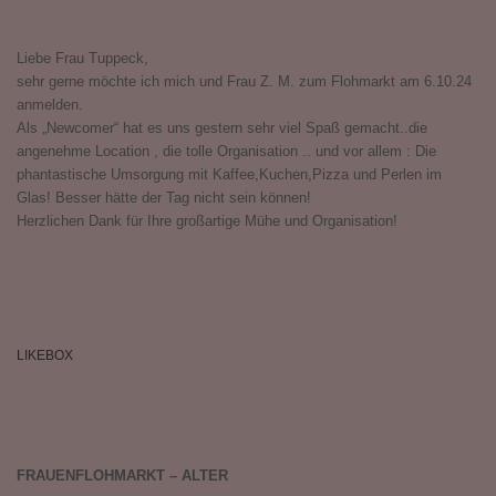
Liebe Frau Tuppeck,
sehr gerne möchte ich mich und Frau Z. M. zum Flohmarkt am 6.10.24
anmelden.
Als „Newcomer“ hat es uns gestern sehr viel Spaß gemacht..die
angenehme Location , die tolle Organisation .. und vor allem : Die
phantastische Umsorgung mit Kaffee,Kuchen,Pizza und Perlen im
Glas! Besser hätte der Tag nicht sein können!
Herzlichen Dank für Ihre großartige Mühe und Organisation!
LIKEBOX
FRAUENFLOHMARKT – ALTER